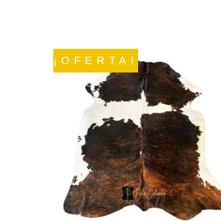
¡OFERTA!