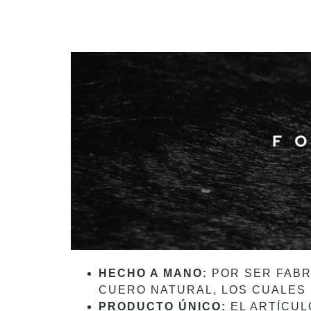
HECHO A MANO:
POR SER FABR
CUERO NATURAL, LOS CUALES 
PRODUCTO ÚNICO:
EL ARTÍCUL