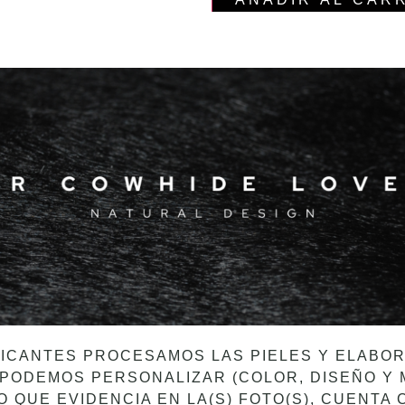
ICANTES PROCESAMOS LAS PIELES Y ELAB
PODEMOS PERSONALIZAR (COLOR, DISEÑO Y 
O QUE EVIDENCIA EN LA(S) FOTO(S), CUENTA