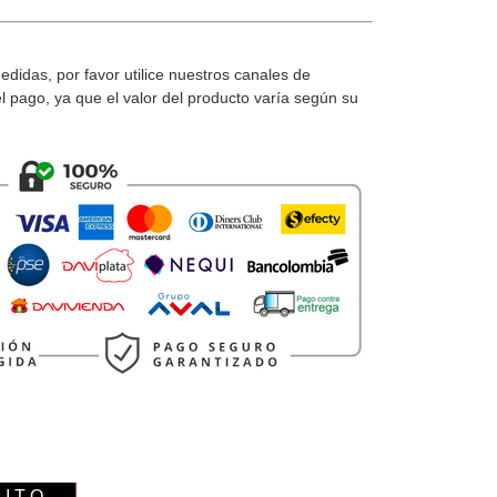
medidas, por favor utilice nuestros canales de
el pago, ya que el valor del producto varía según su
RITO