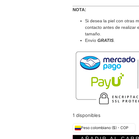
NOTA:
Si desea la piel con otras 
contacto antes de realizar 
tamaño.
Envío
GRATIS
.
1 disponibles
Peso colombiano ($) - COP
AÑADIR AL CAR