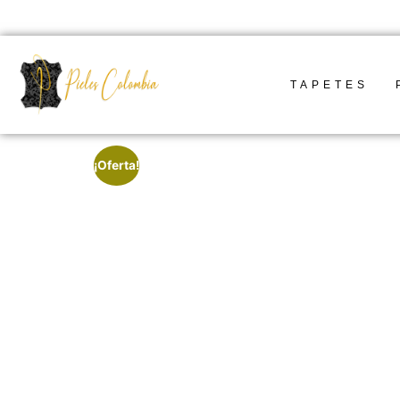
TAPETES
¡Oferta!