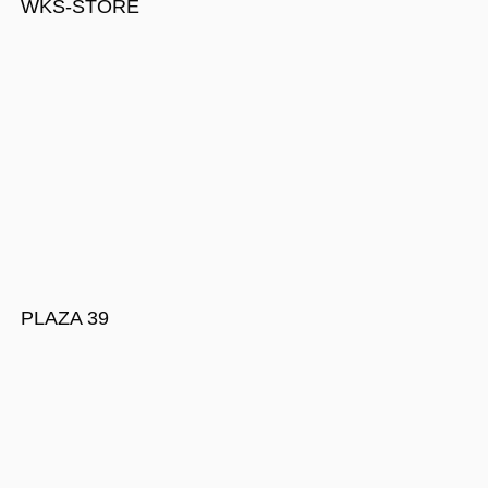
WKS-STORE
PLAZA 39