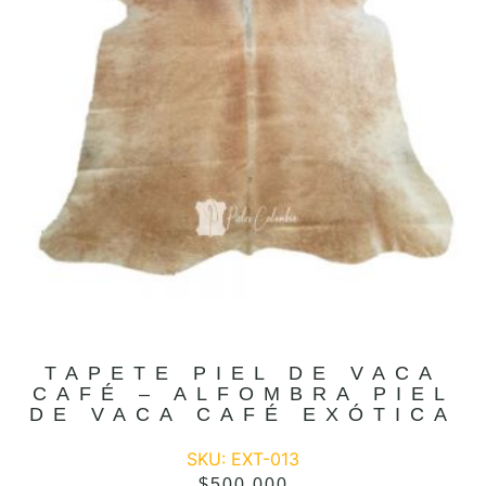
TAPETE PIEL DE VACA
CAFÉ – ALFOMBRA PIEL
DE VACA CAFÉ EXÓTICA
SKU: EXT-013
$
500.000