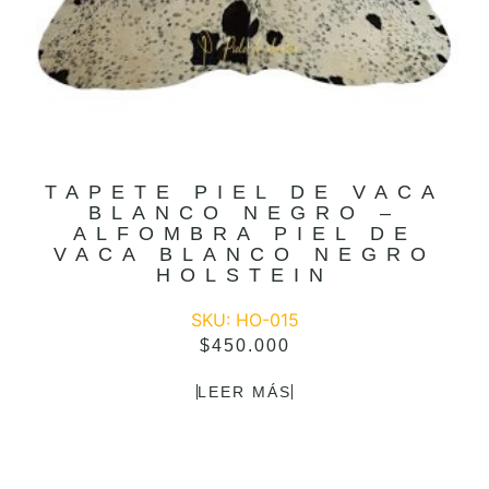
TAPETE PIEL DE VACA
BLANCO NEGRO –
ALFOMBRA PIEL DE
VACA BLANCO NEGRO
HOLSTEIN
SKU: HO-015
$
450.000
LEER MÁS