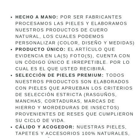
HECHO A MANO:
POR SER FABRICANTES
PROCESAMOS LAS PIELES Y ELABORAMOS
NUESTROS PRODUCTOS DE CUERO
NATURAL, LOS CUALES PODEMOS
PERSONALIZAR (COLOR, DISEÑO Y MEDIDAS)
PRODUCTO ÚNICO:
EL ARTÍCULO QUE
EVIDENCIA EN LA(S) FOTO(S), CUENTA CON
UN CÓDIGO ÚNICO E IRREPETIBLE. POR LO
CUAL ES EL QUE USTED RECIBIRÁ.
SELECCIÓN DE PIELES PREMIUM:
TODOS
NUESTROS PRODUCTOS SON ELABORADOS
CON PIELES QUE APRUEBAN LOS CRITERIOS
DE SELECCIÓN ESTRICTA (RASGUÑOS,
MANCHAS, CORTADURAS, MARCAS DE
HIERRO Y MORDEDURAS DE INSECTOS)
PROVENIENTES DE RESES QUE CUMPLIERON
SU CICLO DE VIDA.
CÁLIDO Y ACOGEDOR:
NUESTRAS PIELES,
TAPETES Y ACCESORIOS 100% NATURALES,