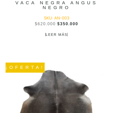
VACA NEGRA ANGUS
NEGRO
SKU: AN-003
$
620.000
$
350.000
LEER MÁS
¡OFERTA!