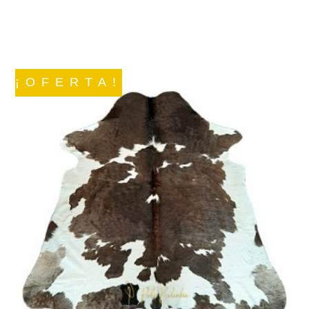
¡OFERTA!