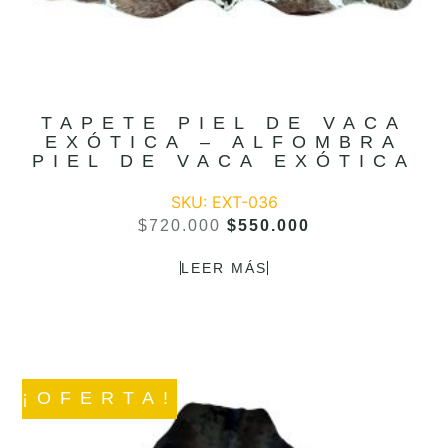
TAPETE PIEL DE VACA
EXÓTICA – ALFOMBRA
PIEL DE VACA EXÓTICA
SKU: EXT-036
$
720.000
$
550.000
LEER MÁS
¡OFERTA!