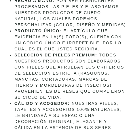
HECHO A MANO:
POR SER FABRICANTES
PROCESAMOS LAS PIELES Y ELABORAMOS
NUESTROS PRODUCTOS DE CUERO
NATURAL, LOS CUALES PODEMOS
PERSONALIZAR (COLOR, DISEÑO Y MEDIDAS)
PRODUCTO ÚNICO:
EL ARTÍCULO QUE
EVIDENCIA EN LA(S) FOTO(S), CUENTA CON
UN CÓDIGO ÚNICO E IRREPETIBLE. POR LO
CUAL ES EL QUE USTED RECIBIRÁ.
SELECCIÓN DE PIELES PREMIUM:
TODOS
NUESTROS PRODUCTOS SON ELABORADOS
CON PIELES QUE APRUEBAN LOS CRITERIOS
DE SELECCIÓN ESTRICTA (RASGUÑOS,
MANCHAS, CORTADURAS, MARCAS DE
HIERRO Y MORDEDURAS DE INSECTOS)
PROVENIENTES DE RESES QUE CUMPLIERON
SU CICLO DE VIDA.
CÁLIDO Y ACOGEDOR:
NUESTRAS PIELES,
TAPETES Y ACCESORIOS 100% NATURALES,
LE BRINDARÁ A SU ESPACIO UNA
DECORACIÓN ORIGINAL, ELEGANTE Y
CÁLIDA EN LA ESTANCIA DE SUS SERES