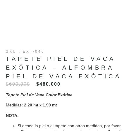
SKU : EXT-046
TAPETE PIEL DE VACA
EXÓTICA – ALFOMBRA
PIEL DE VACA EXÓTICA
$
600.000
$
480.000
Tapete Piel de Vaca Color
Exótica
Medidas:
2.20 mt
x
1.90 mt
NOTA:
Si desea la piel o el tapete con otras medidas, por favor