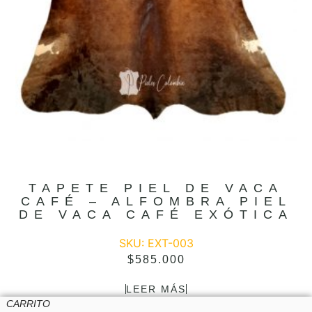
TAPETE PIEL DE VACA
CAFÉ – ALFOMBRA PIEL
DE VACA CAFÉ EXÓTICA
SKU: EXT-003
$
585.000
LEER MÁS
CARRITO