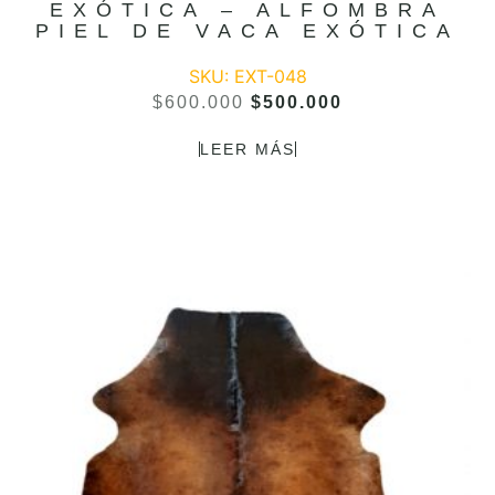
EXÓTICA – ALFOMBRA
PIEL DE VACA EXÓTICA
SKU: EXT-048
$
600.000
$
500.000
LEER MÁS