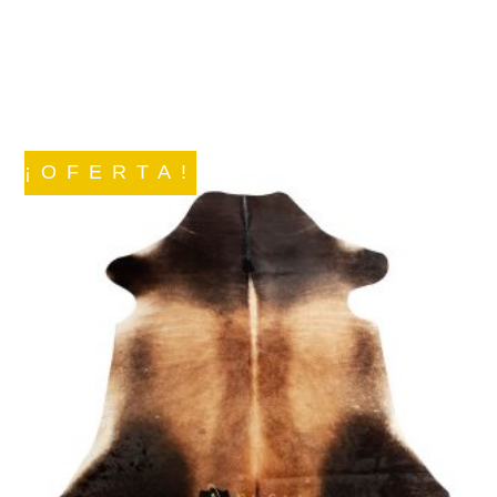
¡OFERTA!