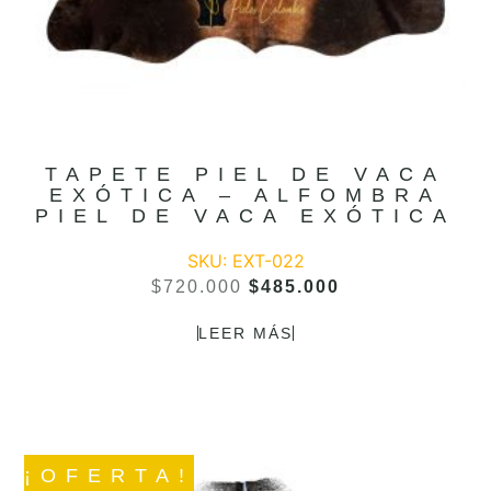
TAPETE PIEL DE VACA
EXÓTICA – ALFOMBRA
PIEL DE VACA EXÓTICA
SKU: EXT-022
$
720.000
$
485.000
LEER MÁS
¡OFERTA!