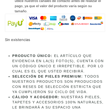
utilice nuestros canales de contacto antes de realizar el
pago, ya que el valor del producto varía según su
tamaño.
Sin existencias
PRODUCTO ÚNICO:
EL ARTÍCULO QUE
EVIDENCIA EN LA(S) FOTO(S), CUENTA CON
UN CÓDIGO ÚNICO E IRREPETIBLE. POR LO
CUAL ES EL QUE USTED RECIBIRÁ.
SELECCIÓN DE PIELES PREMIUM:
TODOS
NUESTROS PRODUCTOS SON PRODUCIDOS
CON RESES DE SELECCIÓN ESTRICTA QUE
YA CUMPLIERON SU CICLO DE VIDA.
CÁLIDO Y ACOGEDOR:
NUESTRAS PIELES,
TAPETES Y ACCESORIOS 100% NATURALES,
LE BRINDARÁ A SU ESPACIO UNA