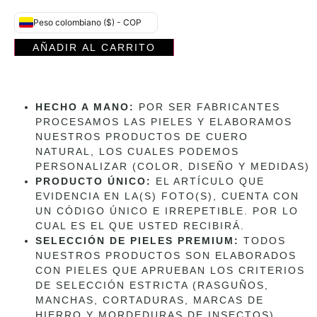
Peso colombiano ($) - COP
AÑADIR AL CARRITO
HECHO A MANO:
POR SER FABRICANTES
PROCESAMOS LAS PIELES Y ELABORAMOS
NUESTROS PRODUCTOS DE CUERO
NATURAL, LOS CUALES PODEMOS
PERSONALIZAR (COLOR, DISEÑO Y MEDIDAS)
PRODUCTO ÚNICO:
EL ARTÍCULO QUE
EVIDENCIA EN LA(S) FOTO(S), CUENTA CON
UN CÓDIGO ÚNICO E IRREPETIBLE. POR LO
CUAL ES EL QUE USTED RECIBIRÁ.
SELECCIÓN DE PIELES PREMIUM:
TODOS
NUESTROS PRODUCTOS SON ELABORADOS
CON PIELES QUE APRUEBAN LOS CRITERIOS
DE SELECCIÓN ESTRICTA (RASGUÑOS,
MANCHAS, CORTADURAS, MARCAS DE
HIERRO Y MORDEDURAS DE INSECTOS)