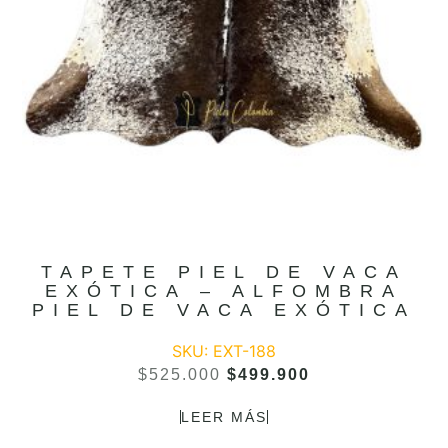
TAPETE PIEL DE VACA
EXÓTICA – ALFOMBRA
PIEL DE VACA EXÓTICA
SKU: EXT-188
$
525.000
$
499.900
LEER MÁS