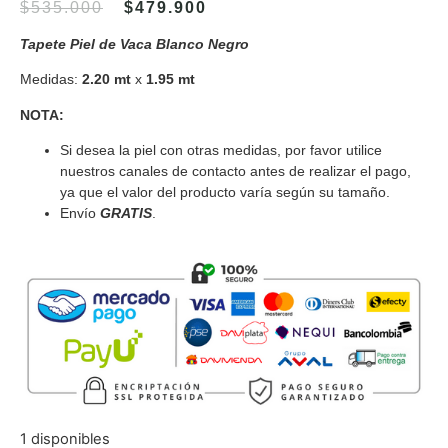
$
535.000
$
479.900
Tapete Piel de Vaca Blanco Negro
Medidas:
2.20 mt
x
1.95 mt
NOTA:
Si desea la piel con otras medidas, por favor utilice
nuestros canales de contacto antes de realizar el pago,
ya que el valor del producto varía según su tamaño.
Envío
GRATIS
.
1 disponibles