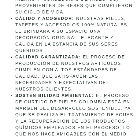
PROVENIENTES DE RESES QUE CUMPLIERON
SU CICLO DE VIDA.
CÁLIDO Y ACOGEDOR:
NUESTRAS PIELES,
TAPETES Y ACCESORIOS 100% NATURALES,
LE BRINDARÁ A SU ESPACIO UNA
DECORACIÓN ORIGINAL, ELEGANTE Y
CÁLIDA EN LA ESTANCIA DE SUS SERES
QUERIDOS.
CALIDAD GARANTIZADA:
EL PROCESO DE
PRODUCCIÓN DE NUESTROS ARTÍCULOS
CUMPLEN CON ALTOS ESTÁNDARES DE
CALIDAD, QUE SATISFACEN LAS
NECESIDADES Y EXPECTATIVAS DE
NUESTROS CLIENTES.
SOSTENIBILIDAD AMBIENTAL:
EL PROCESO
DE CURTIDO DE PIELES COLOMBIA ESTÁ EN
MARGEN DEL DESARROLLO SOSTENIBLE, YA
QUE SE REALIZA EL TRATAMIENTO DE AGUAS
Y LA RECUPERACIÓN DE LOS PRODUCTOS
QUÍMICOS EMPLEADOS EN EL PROCESO, LO
QUE NOS HACE AMIGABLES CON EL MEDIO