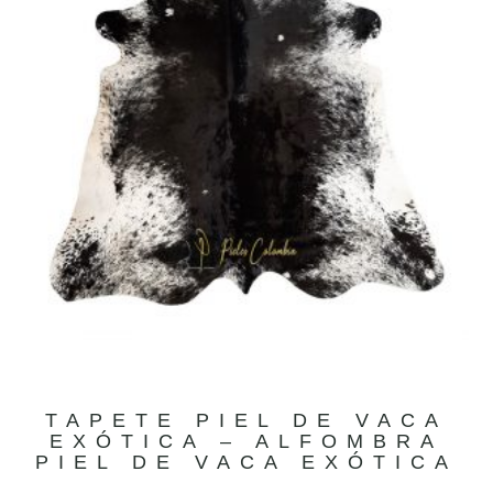
TAPETE PIEL DE VACA
EXÓTICA – ALFOMBRA
PIEL DE VACA EXÓTICA