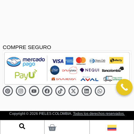
COMPRE SEGURO
Copyright © 2026
PIELES COLOMBIA
.
Todos los derechos reservados.