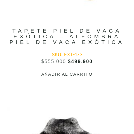
TAPETE PIEL DE VACA
EXÓTICA – ALFOMBRA
PIEL DE VACA EXÓTICA
SKU: EXT-173
$
555.000
$
499.900
AÑADIR AL CARRITO