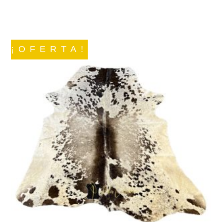
¡OFERTA!