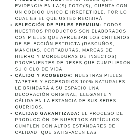
EVIDENCIA EN LA(S) FOTO(S), CUENTA CON
UN CÓDIGO ÚNICO E IRREPETIBLE. POR LO
CUAL ES EL QUE USTED RECIBIRÁ.
SELECCIÓN DE PIELES PREMIUM:
TODOS
NUESTROS PRODUCTOS SON ELABORADOS
CON PIELES QUE APRUEBAN LOS CRITERIOS
DE SELECCIÓN ESTRICTA (RASGUÑOS,
MANCHAS, CORTADURAS, MARCAS DE
HIERRO Y MORDEDURAS DE INSECTOS)
PROVENIENTES DE RESES QUE CUMPLIERON
SU CICLO DE VIDA.
CÁLIDO Y ACOGEDOR:
NUESTRAS PIELES,
TAPETES Y ACCESORIOS 100% NATURALES,
LE BRINDARÁ A SU ESPACIO UNA
DECORACIÓN ORIGINAL, ELEGANTE Y
CÁLIDA EN LA ESTANCIA DE SUS SERES
QUERIDOS.
CALIDAD GARANTIZADA:
EL PROCESO DE
PRODUCCIÓN DE NUESTROS ARTÍCULOS
CUMPLEN CON ALTOS ESTÁNDARES DE
CALIDAD, QUE SATISFACEN LAS