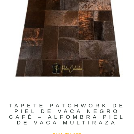
TAPETE PATCHWORK DE
PIEL DE VACA NEGRO
CAFÉ – ALFOMBRA PIEL
DE VACA MULTIRAZA