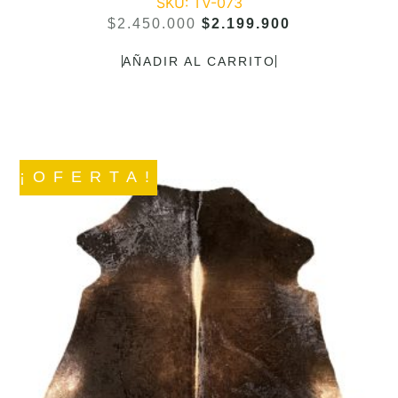
SKU: TV-073
$
2.450.000
$
2.199.900
AÑADIR AL CARRITO
¡OFERTA!