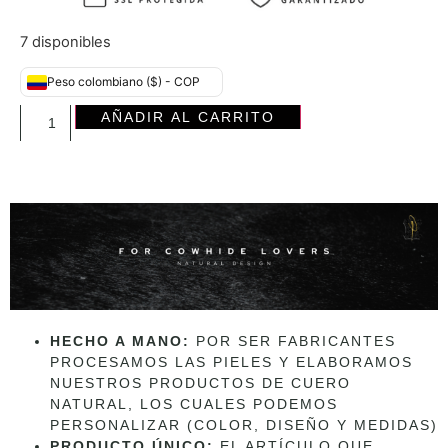
7 disponibles
Peso colombiano ($) - COP
AÑADIR AL CARRITO
HECHO A MANO:
POR SER FABRICANTES
PROCESAMOS LAS PIELES Y ELABORAMOS
NUESTROS PRODUCTOS DE CUERO
NATURAL, LOS CUALES PODEMOS
PERSONALIZAR (COLOR, DISEÑO Y MEDIDAS)
PRODUCTO ÚNICO:
EL ARTÍCULO QUE