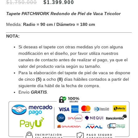
$
1.750.000
$
1.399.900
Tapete PATCHWORK Redondo de Piel de Vaca Tricolor
Medida:
Radio = 90 cm / Diámetro = 180 cm
NOTA:
Si deseas el tapete con otras medidas y/o con alguna
modificación en el diseño, por favor utiliza nuestros
canales de contacto antes de realizar el pago, ya que el
valor del producto varía según su tamaño.
Para la elaboración del tapete de piel de vaca se dispone
de cinco
(5)
a ocho
(8)
días hábiles contados a partir del
siguiente día hábil de la fecha de compra.
Envío
GRATIS
.