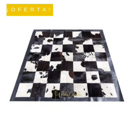
¡OFERTA!