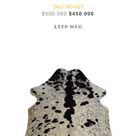
SKU: HO-021
$
500.000
$
450.000
LEER MÁS