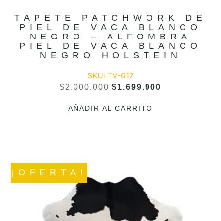
TAPETE PATCHWORK DE
PIEL DE VACA BLANCO
NEGRO – ALFOMBRA
PIEL DE VACA BLANCO
NEGRO HOLSTEIN
SKU: TV-017
$
2.000.000
$
1.699.900
AÑADIR AL CARRITO
¡OFERTA!