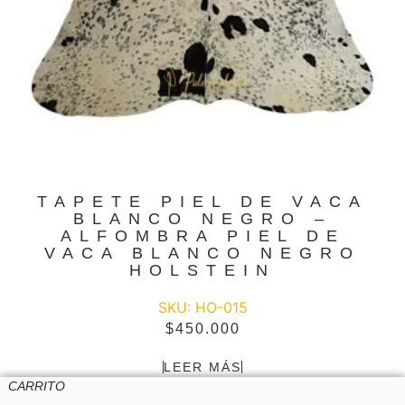
TAPETE PIEL DE VACA
BLANCO NEGRO –
ALFOMBRA PIEL DE
VACA BLANCO NEGRO
HOLSTEIN
SKU: HO-015
$
450.000
LEER MÁS
CARRITO