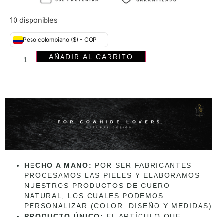
10 disponibles
Peso colombiano ($) - COP
AÑADIR AL CARRITO
HECHO A MANO:
POR SER FABRICANTES
PROCESAMOS LAS PIELES Y ELABORAMOS
NUESTROS PRODUCTOS DE CUERO
NATURAL, LOS CUALES PODEMOS
PERSONALIZAR (COLOR, DISEÑO Y MEDIDAS)
PRODUCTO ÚNICO:
EL ARTÍCULO QUE