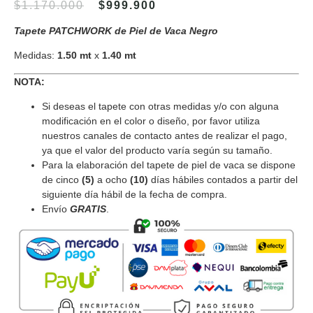
$
1.170.000
$
999.900
Tapete PATCHWORK de Piel de Vaca Negro
Medidas:
1.50 mt
x
1.40 mt
NOTA:
Si deseas el tapete con otras medidas y/o con alguna
modificación en el color o diseño, por favor utiliza
nuestros canales de contacto antes de realizar el pago,
ya que el valor del producto varía según su tamaño.
Para la elaboración del tapete de piel de vaca se dispone
de cinco
(5)
a ocho
(10)
días hábiles contados a partir del
siguiente día hábil de la fecha de compra.
Envío
GRATIS
.