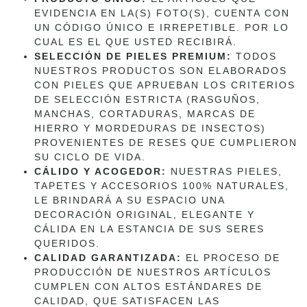
EVIDENCIA EN LA(S) FOTO(S), CUENTA CON
UN CÓDIGO ÚNICO E IRREPETIBLE. POR LO
CUAL ES EL QUE USTED RECIBIRÁ.
SELECCIÓN DE PIELES PREMIUM:
TODOS
NUESTROS PRODUCTOS SON ELABORADOS
CON PIELES QUE APRUEBAN LOS CRITERIOS
DE SELECCIÓN ESTRICTA (RASGUÑOS,
MANCHAS, CORTADURAS, MARCAS DE
HIERRO Y MORDEDURAS DE INSECTOS)
PROVENIENTES DE RESES QUE CUMPLIERON
SU CICLO DE VIDA.
CÁLIDO Y ACOGEDOR:
NUESTRAS PIELES,
TAPETES Y ACCESORIOS 100% NATURALES,
LE BRINDARÁ A SU ESPACIO UNA
DECORACIÓN ORIGINAL, ELEGANTE Y
CÁLIDA EN LA ESTANCIA DE SUS SERES
QUERIDOS.
CALIDAD GARANTIZADA:
EL PROCESO DE
PRODUCCIÓN DE NUESTROS ARTÍCULOS
CUMPLEN CON ALTOS ESTÁNDARES DE
CALIDAD, QUE SATISFACEN LAS