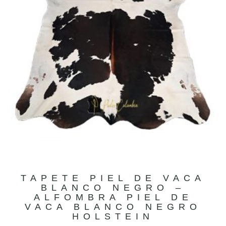
TAPETE PIEL DE VACA
BLANCO NEGRO –
ALFOMBRA PIEL DE
VACA BLANCO NEGRO
HOLSTEIN