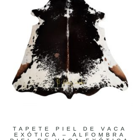
TAPETE PIEL DE VACA
EXÓTICA – ALFOMBRA