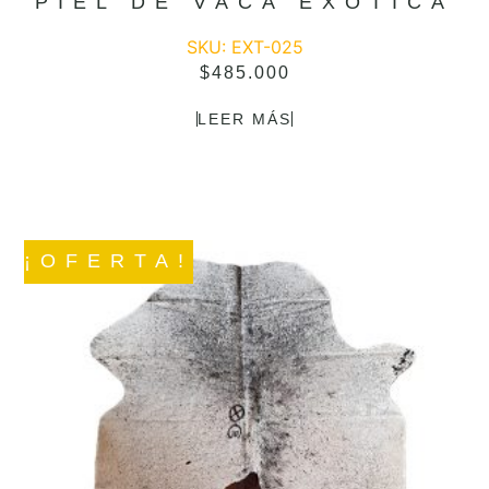
PIEL DE VACA EXÓTICA
SKU: EXT-025
$
485.000
LEER MÁS
¡OFERTA!