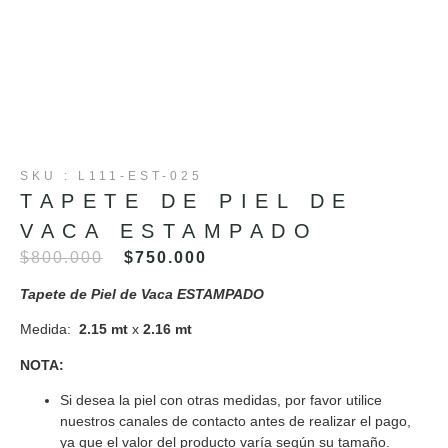
SKU : L111-EST-025
TAPETE DE PIEL DE
VACA ESTAMPADO
$
800.000
$
750.000
Tapete de Piel de Vaca ESTAMPADO
Medida:
2.15 mt
x
2.16 mt
NOTA:
Si desea la piel con otras medidas, por favor utilice
nuestros canales de contacto antes de realizar el pago,
ya que el valor del producto varía según su tamaño.