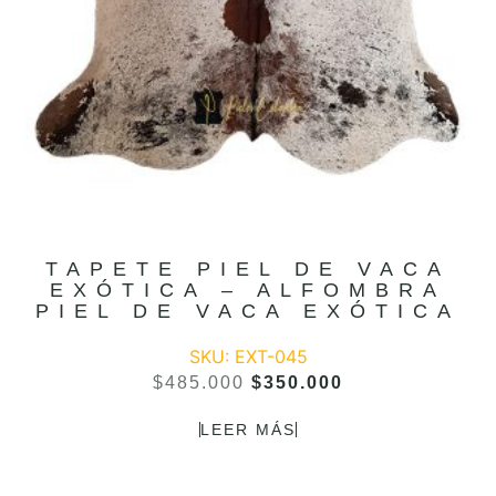
TAPETE PIEL DE VACA
EXÓTICA – ALFOMBRA
PIEL DE VACA EXÓTICA
SKU: EXT-045
$
485.000
$
350.000
LEER MÁS