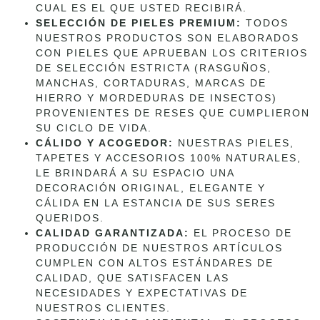
CUAL ES EL QUE USTED RECIBIRÁ.
SELECCIÓN DE PIELES PREMIUM:
TODOS
NUESTROS PRODUCTOS SON ELABORADOS
CON PIELES QUE APRUEBAN LOS CRITERIOS
DE SELECCIÓN ESTRICTA (RASGUÑOS,
MANCHAS, CORTADURAS, MARCAS DE
HIERRO Y MORDEDURAS DE INSECTOS)
PROVENIENTES DE RESES QUE CUMPLIERON
SU CICLO DE VIDA.
CÁLIDO Y ACOGEDOR:
NUESTRAS PIELES,
TAPETES Y ACCESORIOS 100% NATURALES,
LE BRINDARÁ A SU ESPACIO UNA
DECORACIÓN ORIGINAL, ELEGANTE Y
CÁLIDA EN LA ESTANCIA DE SUS SERES
QUERIDOS.
CALIDAD GARANTIZADA:
EL PROCESO DE
PRODUCCIÓN DE NUESTROS ARTÍCULOS
CUMPLEN CON ALTOS ESTÁNDARES DE
CALIDAD, QUE SATISFACEN LAS
NECESIDADES Y EXPECTATIVAS DE
NUESTROS CLIENTES.