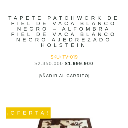
TAPETE PATCHWORK DE
PIEL DE VACA BLANCO
NEGRO – ALFOMBRA
PIEL DE VACA BLANCO
NEGRO AJEDREZADO
HOLSTEIN
SKU: TV-019
$
2.350.000
$
1.999.900
AÑADIR AL CARRITO
¡OFERTA!