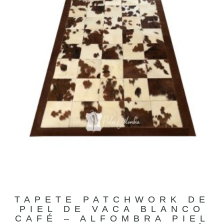
TAPETE PATCHWORK DE
PIEL DE VACA BLANCO
CAFÉ – ALFOMBRA PIEL