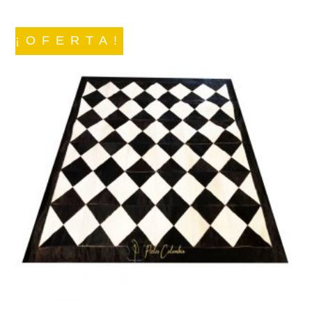
¡OFERTA!