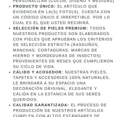
PERSONALIZAR (COLOR, DISEÑO Y MEDIDAS)
PRODUCTO ÚNICO:
EL ARTÍCULO QUE
EVIDENCIA EN LA(S) FOTO(S), CUENTA CON
UN CÓDIGO ÚNICO E IRREPETIBLE. POR LO
CUAL ES EL QUE USTED RECIBIRÁ.
SELECCIÓN DE PIELES PREMIUM:
TODOS
NUESTROS PRODUCTOS SON ELABORADOS
CON PIELES QUE APRUEBAN LOS CRITERIOS
DE SELECCIÓN ESTRICTA (RASGUÑOS,
MANCHAS, CORTADURAS, MARCAS DE
HIERRO Y MORDEDURAS DE INSECTOS)
PROVENIENTES DE RESES QUE CUMPLIERON
SU CICLO DE VIDA.
CÁLIDO Y ACOGEDOR:
NUESTRAS PIELES,
TAPETES Y ACCESORIOS 100% NATURALES,
LE BRINDARÁ A SU ESPACIO UNA
DECORACIÓN ORIGINAL, ELEGANTE Y
CÁLIDA EN LA ESTANCIA DE SUS SERES
QUERIDOS.
CALIDAD GARANTIZADA:
EL PROCESO DE
PRODUCCIÓN DE NUESTROS ARTÍCULOS
CUMPLEN CON ALTOS ESTÁNDARES DE