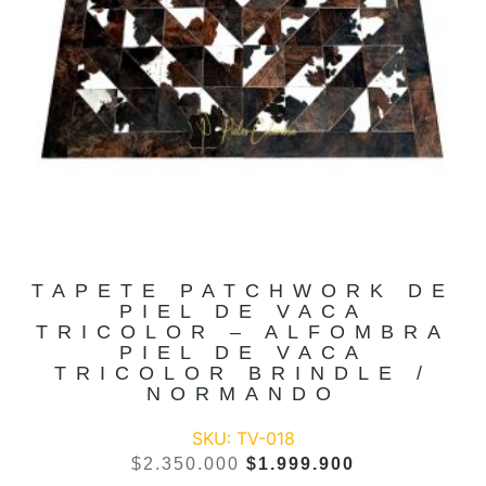
TAPETE PATCHWORK DE
PIEL DE VACA
TRICOLOR – ALFOMBRA
PIEL DE VACA
TRICOLOR BRINDLE /
NORMANDO
SKU: TV-018
$
2.350.000
$
1.999.900