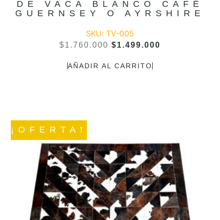
DE VACA BLANCO CAFÉ
GUERNSEY O AYRSHIRE
SKU: TV-005
$
1.760.000
$
1.499.000
AÑADIR AL CARRITO
¡OFERTA!